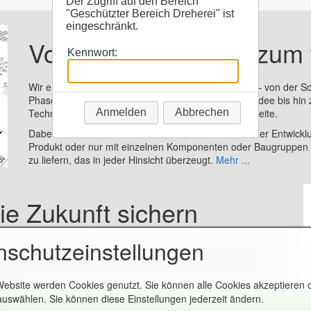
Der Zugriff auf den Bereich
"Geschützter Bereich Dreherei" ist
eingeschränkt.
Kennwort:
Anmelden
Abbrechen